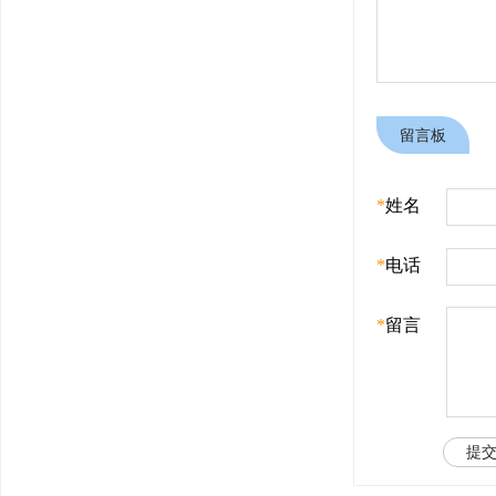
留言板
*
姓名
*
电话
*
留言
提