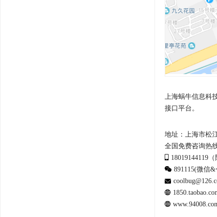
上海蜗牛信息科技
接口平台。
地址：上海市松江区
全国免费咨询热线：40
1801914411
891115(微信
coolbug@126.
1850.taoba
www.94008